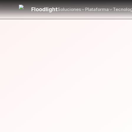
Saltar al contenido principal
Floodlight
Soluciones
Plataforma
Tecnolog