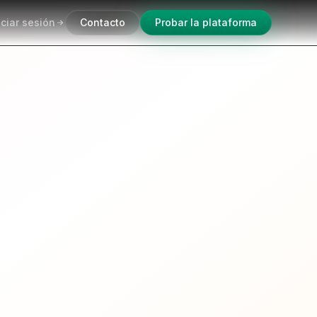
iciar sesión
Contacto
Probar la plataforma