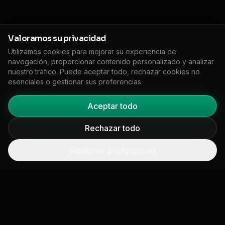
Valoramos su privacidad
Utilizamos cookies para mejorar su experiencia de
navegación, proporcionar contenido personalizado y analizar
nuestro tráfico. Puede aceptar todo, rechazar cookies no
esenciales o gestionar sus preferencias.
Aceptar todo
DESPLAZAR
Rechazar todo
Gestionar preferencias
 DÍAS DE TIEMPO DE RESPUESTA
///
5 PLATAFO