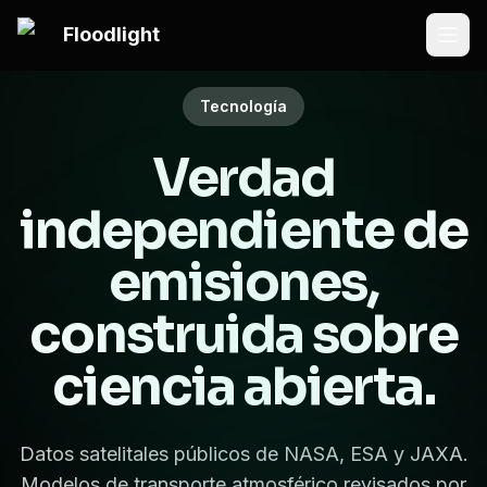
Saltar al contenido principal
Floodlight
Tecnología
Verdad
independiente de
emisiones,
construida sobre
ciencia abierta.
Datos satelitales públicos de NASA, ESA y JAXA.
Modelos de transporte atmosférico revisados por