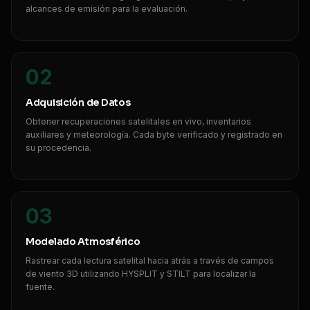
alcances de emisión para la evaluación.
02
Adquisición de Datos
Obtener recuperaciones satelitales en vivo, inventarios
auxiliares y meteorología. Cada byte verificado y registrado en
su procedencia.
03
Modelado Atmosférico
Rastrear cada lectura satelital hacia atrás a través de campos
de viento 3D utilizando HYSPLIT y STILT para localizar la
fuente.