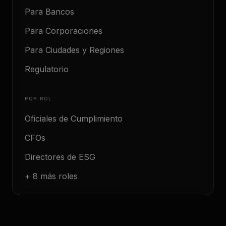
Para Bancos
Para Corporaciones
Para Ciudades y Regiones
Regulatorio
POR ROL
Oficiales de Cumplimiento
CFOs
Directores de ESG
+ 8 más roles