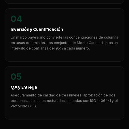
04
Inversión y Cuantificación
Un marco bayesiano convierte las concentraciones de columna
en tasas de emisión. Los conjuntos de Monte Carlo adjuntan un
intervalo de confianza del 95% a cada número.
05
QA y Entrega
Aseguramiento de calidad de tres niveles, aprobación de dos
personas, salidas estructuradas alineadas con ISO 14064-1 y el
Protocolo GHG.