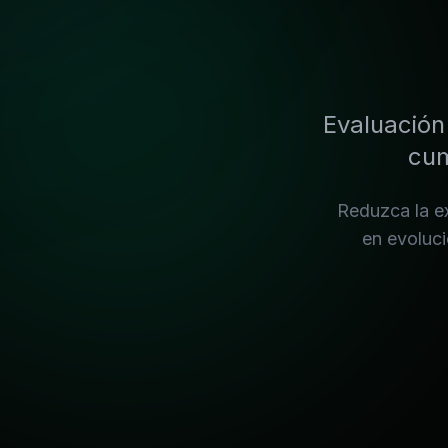
Evaluación
cum
Reduzca la ex
en evoluci