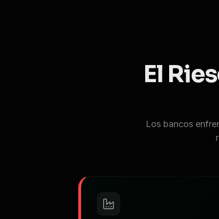
El Rie
Los bancos enfrent