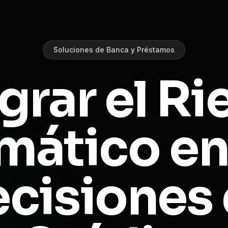
Soluciones de Banca y Préstamos
grar el R
mático en
cisiones