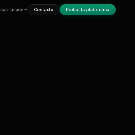
iciar sesión
Contacto
Probar la plataforma