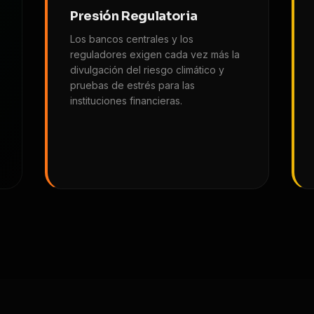
Presión Regulatoria
Los bancos centrales y los
reguladores exigen cada vez más la
divulgación del riesgo climático y
pruebas de estrés para las
instituciones financieras.