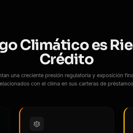
sgo Climático es Ri
Crédito
an una creciente presión regulatoria y exposición fin
relacionados con el clima en sus carteras de préstamos