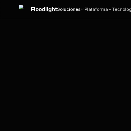
Saltar al contenido principal
Floodlight
Soluciones
Plataforma
Tecnolog