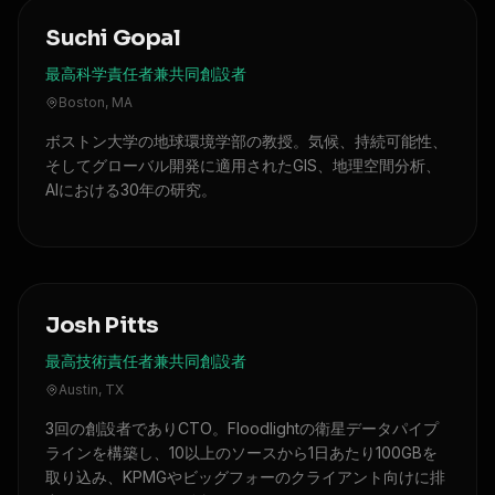
Suchi Gopal
最高科学責任者兼共同創設者
Boston, MA
ボストン大学の地球環境学部の教授。気候、持続可能性、
そしてグローバル開発に適用されたGIS、地理空間分析、
AIにおける30年の研究。
Josh Pitts
最高技術責任者兼共同創設者
Austin, TX
3回の創設者でありCTO。Floodlightの衛星データパイプ
ラインを構築し、10以上のソースから1日あたり100GBを
取り込み、KPMGやビッグフォーのクライアント向けに排