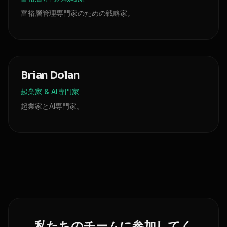
富裕層管理専門家のための戦略家。
Brian Dolan
起業家 & AI専門家
起業家とAI専門家。
私たちのチームに参加してく