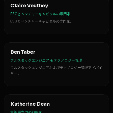
Claire Veuthey
ESGとベンチャーキャピタルの専門家
ESGとベンチャーキャピタルの専門家。
Ben Taber
フルスタックエンジニア & テクノロジー管理
フルスタックエンジニアおよびテクノロジー管理アドバイ
ザー。
Katherine Dean
富裕層専門の戦略家