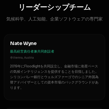
リーダーシップチーム
気候科学、人工知能、企業ソフトウェアの専門家
Nate Wyne
最高経営責任者兼共同創設者
Vienna, Austria
2019年にFloodlightを共同設立し、金融市場に衛星ベース
の気候インテリジェンスを提供することを目指しました。
シリコンバレー銀行とウェルズファーゴでのシニア外国為
替アドバイザーとしての資本市場のバックグラウンドがあ
ります。