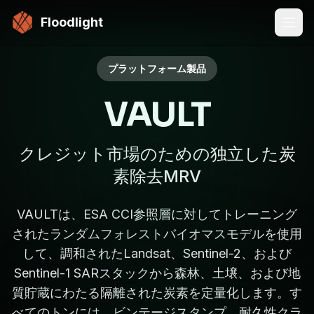
メインコンテンツにスキップ
Floodlight
プラットフォーム製品
VAULT
クレジット市場のための独立した炭
素除去MRV
VAULTは、ESA CCI参照層に対してトレーニング
されたランダムフォレストバイオマスモデルを使用
して、調和されたLandsat、Sentinel-2、および
Sentinel-1 SARスタックから森林、土壌、および地
質貯蔵にわたる隔離された炭素を定量化します。す
べてのトンには、ビンテージスタンプ、耐久性クラ