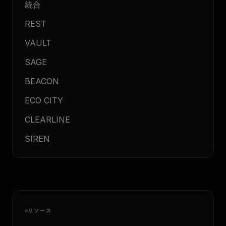
統合
REST
VAULT
SAGE
BEACON
ECO CITY
CLEARLINE
SIREN
リソース