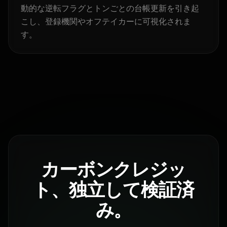
動的な逆転フラグとトンごとの台帳更新を引き起
こし、登録機関やオフテイカーに可視化されま
す。
カーボンクレジッ
ト、独立して検証済
み。