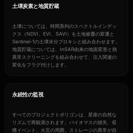
土壌炭素と地質貯蔵
土壌については、時間系列のスペクトルインデッ
クス（NDVI、EVI、SAVI）を土地被覆の変遷と
Sentinel-1の土壌水分プロキシと組み合わせます。
地質貯蔵については、InSAR由来の地面変形と熱
異常スクリーニングを組み合わせて、注入関連の
変化をフラグ付けします。
永続性の監視
すべてのプロジェクトポリゴンは、星座の自然な
リズムで再観測されます。バイオマスの損失、収
穫イベント、火災の周囲、ストレージの異常が自