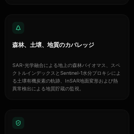
森林、土壌、地質のカバレッジ
SAR-光学融合による地上の森林バイオマス、スペ
クトルインデックスとSentinel-1水分プロキシによ
る土壌有機炭素の軌跡、InSAR地面変形および熱
異常検出による地質貯蔵の監視。