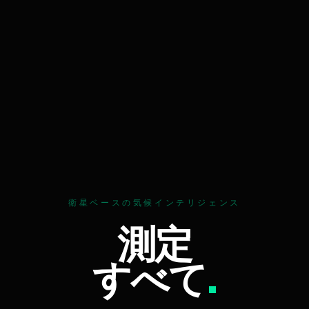
衛星ベースの気候インテリジェンス
測定
すべて
.