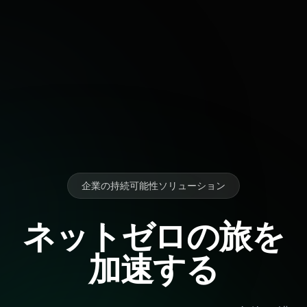
企業の持続可能性ソリューション
ネットゼロの旅を
加速する