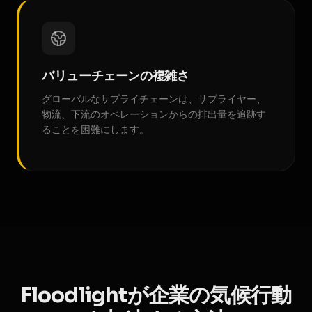
バリューチェーンの複雑さ
グローバルなサプライチェーンは、サプライヤー、
物流、下流のオペレーションからの排出量を追跡す
ることを困難にします。
Floodlightが企業の気候行動