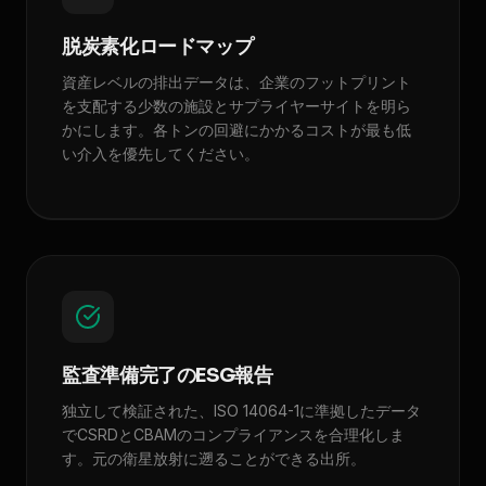
脱炭素化ロードマップ
資産レベルの排出データは、企業のフットプリント
を支配する少数の施設とサプライヤーサイトを明ら
かにします。各トンの回避にかかるコストが最も低
い介入を優先してください。
監査準備完了のESG報告
独立して検証された、ISO 14064-1に準拠したデータ
でCSRDとCBAMのコンプライアンスを合理化しま
す。元の衛星放射に遡ることができる出所。