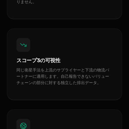
りません。
スコープ3の可視性
同じ衛星手法を上流のサプライヤーと下流の物流パ
ートナーに適用します。自己報告できないバリュー
チェーンの部分に対する独立した排出データ。