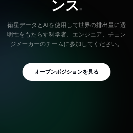
ンス
.
衛星データとAIを使用して世界の排出量に透
明性をもたらす科学者、エンジニア、チェン
ジメーカーのチームに参加してください。
オープンポジションを見る