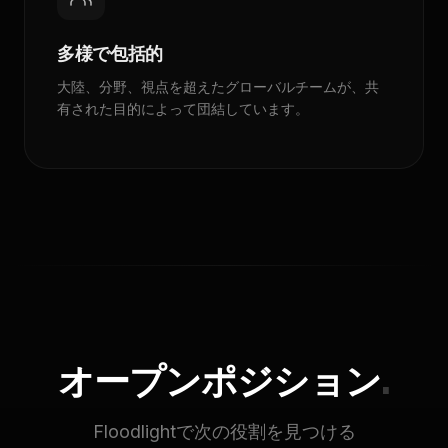
多様で包括的
大陸、分野、視点を超えたグローバルチームが、共
有された目的によって団結しています。
オープンポジション
.
Floodlightで次の役割を見つける