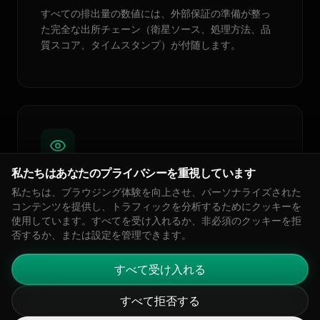
すべての排出量の数値には、外部保証の準備が整っ
た完全な出所チェーン（衛星ソース、処理方法、品
質スコア、タイムスタンプ）が付随します。
私たちはあなたのプライバシーを重視しています
自動ギャップ検出
私たちは、ブラウジング体験を向上させ、パーソナライズされた
コンテンツを提供し、トラフィックを分析するためにクッキーを
カバレッジが報告の閾値を下回ったときにリアルタ
使用しています。すべてを受け入れるか、非必須のクッキーを拒
イムでアラートが発生します。締切前に注意が必要
否するか、または設定を管理できます。
な施設を知り、締切後ではありません。
すべて受け入れる
すべて拒否する