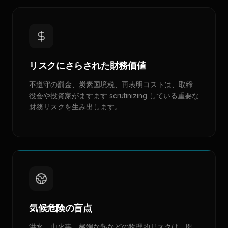
リスクにさらされた財務価値
不遵守の罰金、炭素国境税、再表明コストは、取締
役会や投資家がますます scrutinizing している重要な
財務リスクを生み出します。
気候危険の盲点
洪水、山火事、極端な熱などの物理的リスクは、開