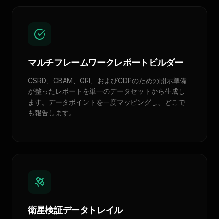
マルチフレームワークレポートビルダー
CSRD、CBAM、GRI、およびCDPのための開示準備
が整ったレポートを単一のデータセットから生成し
ます。データポイントを一度マッピングし、どこで
も報告します。
衛星検証データトレイル