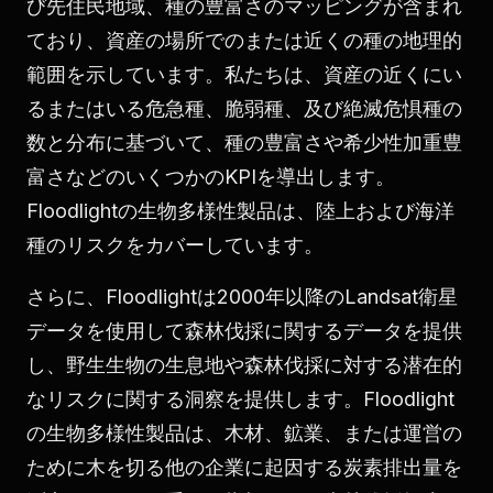
び先住民地域、種の豊富さのマッピングが含まれ
ており、資産の場所でのまたは近くの種の地理的
範囲を示しています。私たちは、資産の近くにい
るまたはいる危急種、脆弱種、及び絶滅危惧種の
数と分布に基づいて、種の豊富さや希少性加重豊
富さなどのいくつかのKPIを導出します。
Floodlightの生物多様性製品は、陸上および海洋
種のリスクをカバーしています。
さらに、Floodlightは2000年以降のLandsat衛星
データを使用して森林伐採に関するデータを提供
し、野生生物の生息地や森林伐採に対する潜在的
なリスクに関する洞察を提供します。Floodlight
の生物多様性製品は、木材、鉱業、または運営の
ために木を切る他の企業に起因する炭素排出量を