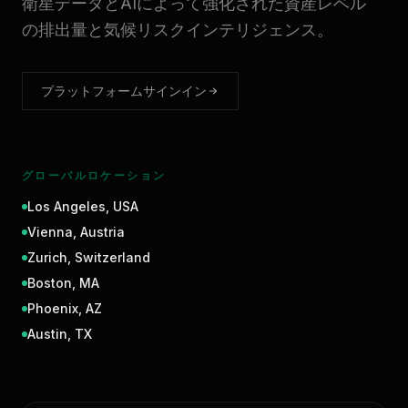
衛星データとAIによって強化された資産レベル
の排出量と気候リスクインテリジェンス。
プラットフォームサインイン
グローバルロケーション
Los Angeles
,
USA
Vienna
,
Austria
Zurich
,
Switzerland
Boston
,
MA
Phoenix
,
AZ
Austin
,
TX