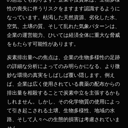
性の喪失に伴うリスクをますます認識するように
なっています。枯渇した天然資源、劣化した水、
空気、土壌の質、そして乱れた気象パターンは、
企業の運営能力、ひいては経済全体に重大な脅威
をもたらす可能性があります。
炭素排出量への焦点は、企業の生物多様性の足跡
の詳細な分析によってのみ明らかになる、より微
妙な環境の真実をしばしば覆い隠します。例え
ば、企業は広く使用されている農薬の配布からの
排出量を相殺することで炭素中立を主張するかも
しれません。しかし、その化学物質の使用によっ
て引き起こされる土壌、生物多様性、地域の水
路、そして人々への生態的損害は考慮されていま