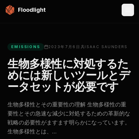
メインコンテンツにスキップ
Floodlight
All articles
EMISSIONS
2023年7月6日
ISAAC SAUNDERS
生物多様性に対処するた
めには新しいツールとデ
ータセットが必要です
生物多様性とその重要性の理解 生物多様性の重
要性とその急速な減少に対処するための革新的な
戦略の必要性がますます明らかになっています。
生物多様性とは、...