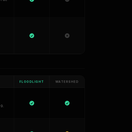
FLOODLIGHT
WATERSHED
-9.