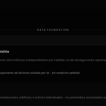
DATA FOUNDATION
télite
nes atmosféricas independientes por satélite, no de divulgaciones report
jamiento de factores asistido por IA - sin medición satelital.
instalaciones, edificios o activos individuales - no promedios acumulados p