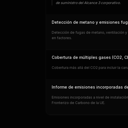
de suministro del Alcance 3 corporativo.
Detección de metano y emisiones fugi
Detección de fugas de metano, ventilación y
en factores.
Cobertura de múltiples gases (CO2, 
Cobertura más allá del CO2 para incluir la c
Informe de emisiones incorporadas 
Emisiones incorporadas a nivel de instalaci
Fronterizo de Carbono de la UE.