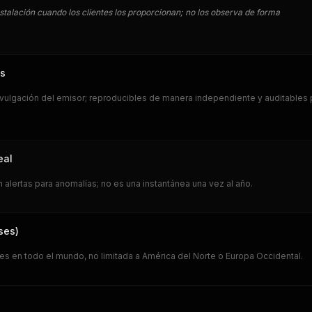
stalación cuando los clientes los proporcionan; no los observa de forma
os
vulgación del emisor; reproducibles de manera independiente y auditables 
eal
alertas para anomalías; no es una instantánea una vez al año.
ses)
les en todo el mundo, no limitada a América del Norte o Europa Occidental.