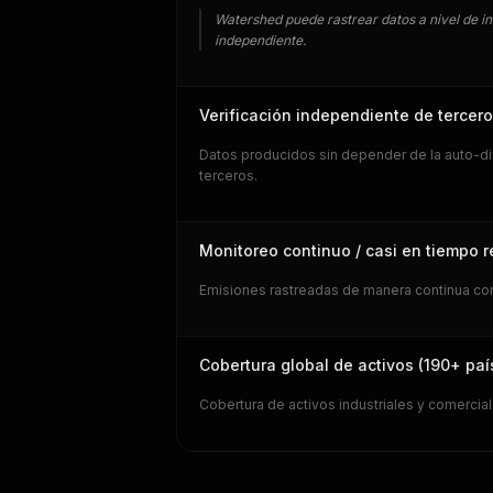
Watershed puede rastrear datos a nivel de in
independiente.
Verificación independiente de tercer
Datos producidos sin depender de la auto-di
terceros.
Monitoreo continuo / casi en tiempo r
Emisiones rastreadas de manera continua con 
Cobertura global de activos (190+ paí
Cobertura de activos industriales y comercia