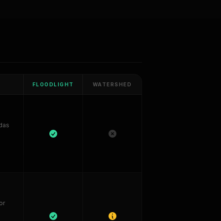
FLOODLIGHT
WATERSHED
adas
or