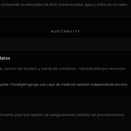
, incluyendo la intensidad de GHG, biodiversidad, agua y métricas sociales.
AUDITABILITY
datos
ite, versión del modelo y banda de confianza - reproducible por revisores
eta. Floodlight agrega una capa de medición satelital independiente encima.
iciente para una opinión de aseguramiento limitado sin procedimientos