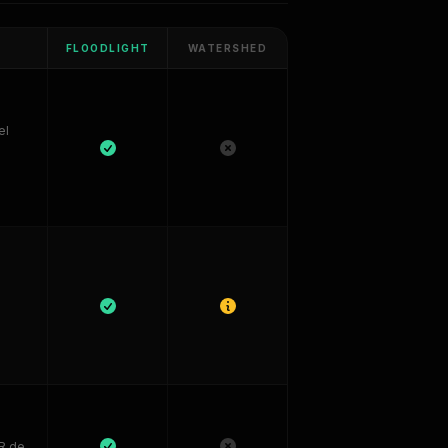
FLOODLIGHT
WATERSHED
el
aR de