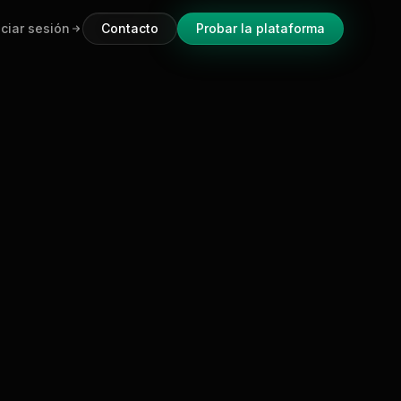
iciar sesión
Contacto
Probar la plataforma