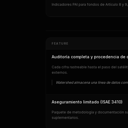
Indicadores PAI para fondos de Artículo 8 y 9
FEATURE
Auditoría completa y procedencia de 
Cada cifra rastreable hasta el paso del satél
externos.
Watershed almacena una línea de datos compl
Aseguramiento limitado (ISAE 3410)
Paquete de metodología y documentación suf
suplementarios.