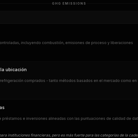
GHG EMISSIONS
ontroladas, incluyendo combustión, emisiones de proceso y liberaciones
la ubicación
 y refrigeración comprados - tanto métodos basados en el mercado como en 
das
de préstamos e inversiones alineadas con las puntuaciones de calidad de da
ra instituciones financieras, pero es más fuerte para las categorías de la cad