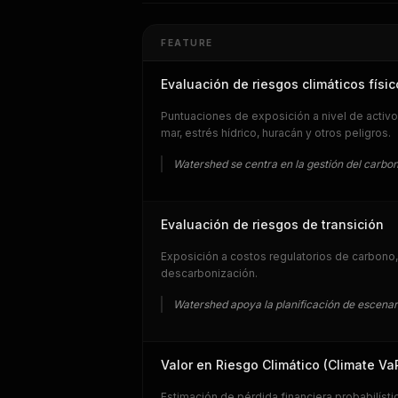
FEATURE
Evaluación de riesgos climáticos físic
Puntuaciones de exposición a nivel de activos
mar, estrés hídrico, huracán y otros peligros.
Watershed se centra en la gestión del carbono
Evaluación de riesgos de transición
Exposición a costos regulatorios de carbono,
descarbonización.
Watershed apoya la planificación de escenari
Valor en Riesgo Climático (Climate Va
Estimación de pérdida financiera probabilíst