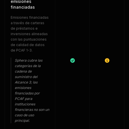
emisiones
financiadas
Emisiones financiadas
a través de carteras
de préstamos e
inversiones alineadas
con las puntuaciones
de calidad de datos
de PCAF 1-3.
Sphera cubre las
categorías de la
cadena de
suministro del
Alcance 3; las
emisiones
financiadas por
PCAF para
instituciones
financieras no son un
caso de uso
principal.