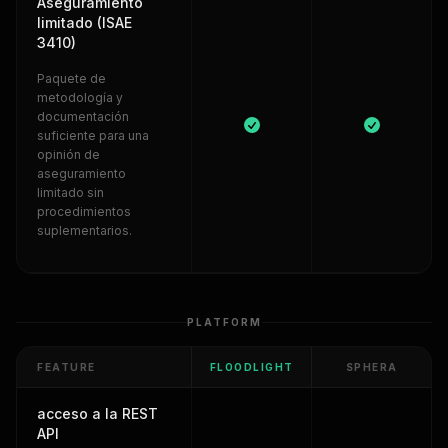
Aseguramiento
limitado (ISAE
3410)
Paquete de
metodología y
documentación
suficiente para una
opinión de
aseguramiento
limitado sin
procedimientos
suplementarios.
PLATFORM
FEATURE
FLOODLIGHT
SPHERA
acceso a la REST
API