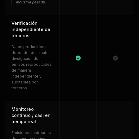
industria pesada.
Verificación
independiente de
terceros
Datos producidos sin
depender de la auto-
divulgación del
emisor; reproducibles
de manera
independiente y
auditables por
terceros.
Monitoreo
continuo / casi en
tiempo real
Emisiones rastreadas
de manera continua