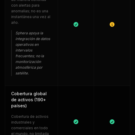
con alertas para
anomalías; no es una
instantánea una vez al
año.
Sphera apoya la
integración de datos
operativos en
intervalos
frecuentes; no la
monitorización
atmosférica por
satélite.
Cobertura global
de activos (190+
países)
Cobertura de activos
industriales y
comerciales en todo
el mundo, no limitada