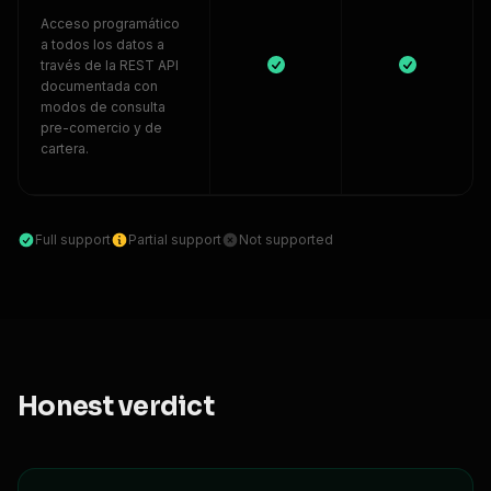
Acceso programático
a todos los datos a
través de la REST API
documentada con
modos de consulta
pre-comercio y de
cartera.
Full support
Partial support
Not supported
Honest verdict