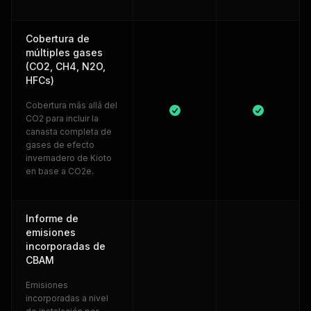
Cobertura de
múltiples gases
(CO2, CH4, N2O,
HFCs)
Cobertura más allá del
CO2 para incluir la
canasta completa de
gases de efecto
invernadero de Kioto
en base a CO2e.
Informe de
emisiones
incorporadas de
CBAM
Emisiones
incorporadas a nivel