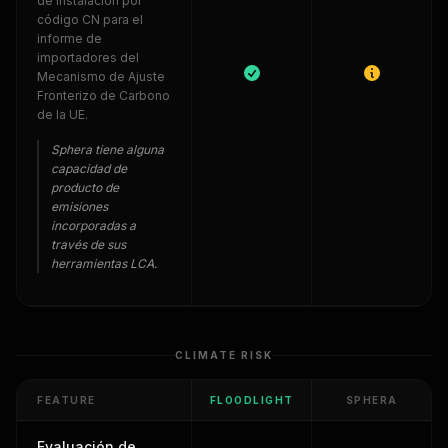
de instalación por
código CN para el
informe de
importadores del
Mecanismo de Ajuste
Fronterizo de Carbono
de la UE.
Sphera tiene alguna
capacidad de
producto de
emisiones
incorporadas a
través de sus
herramientas LCA.
CLIMATE RISK
FEATURE
FLOODLIGHT
SPHERA
Evaluación de