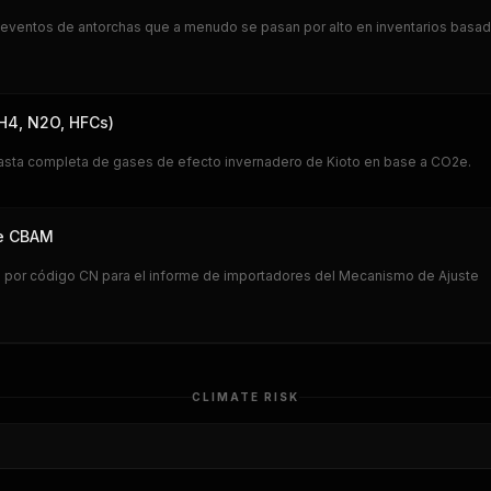
 eventos de antorchas que a menudo se pasan por alto en inventarios basa
CH4, N2O, HFCs)
anasta completa de gases de efecto invernadero de Kioto en base a CO2e.
de CBAM
ón por código CN para el informe de importadores del Mecanismo de Ajuste
CLIMATE RISK