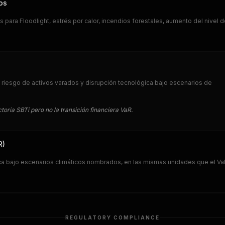
os
 para Floodlight, estrés por calor, incendios forestales, aumento del nivel d
 riesgo de activos varados y disrupción tecnológica bajo escenarios de
toria SBTi pero no la transición financiera VaR.
R)
ica bajo escenarios climáticos nombrados, en las mismas unidades que el V
REGULATORY COMPLIANCE