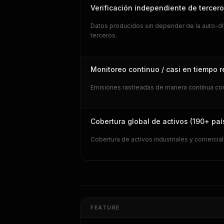
Verificación independiente de tercer
Datos producidos sin depender de la auto-di
terceros.
Monitoreo continuo / casi en tiempo r
Emisiones rastreadas de manera continua con 
Cobertura global de activos (190+ paí
Cobertura de activos industriales y comercia
FEATURE