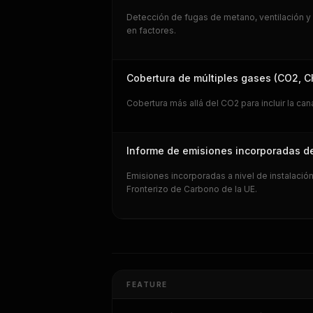
Detección de fugas de metano, ventilación y
en factores.
Cobertura de múltiples gases (CO2, 
Cobertura más allá del CO2 para incluir la c
Informe de emisiones incorporadas 
Emisiones incorporadas a nivel de instalaci
Fronterizo de Carbono de la UE.
FEATURE