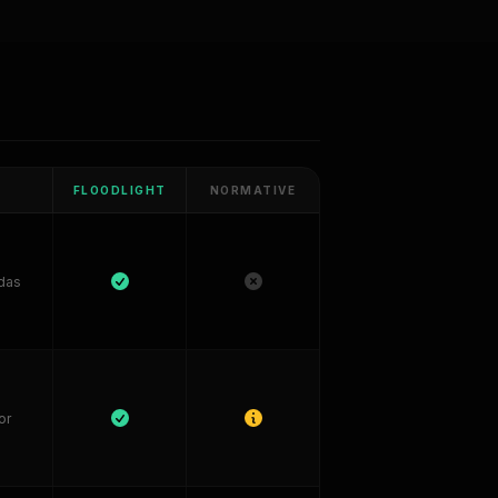
FLOODLIGHT
NORMATIVE
adas
or