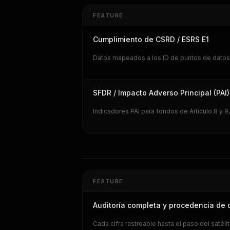
FEATURE
Cumplimiento de CSRD / ESRS E1
Datos mapeados a los ID de puntos de datos d
SFDR / Impacto Adverso Principal (PAI)
Indicadores PAI para fondos de Artículo 8 y 9
FEATURE
Auditoría completa y procedencia de 
Cada cifra rastreable hasta el paso del satél