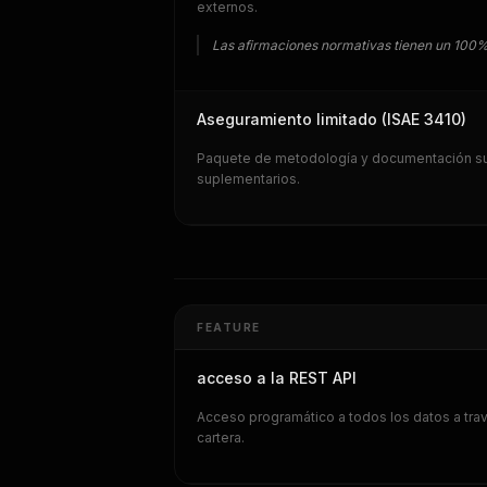
externos.
Las afirmaciones normativas tienen un 100% d
Aseguramiento limitado (ISAE 3410)
Paquete de metodología y documentación suf
suplementarios.
FEATURE
acceso a la REST API
Acceso programático a todos los datos a tr
cartera.