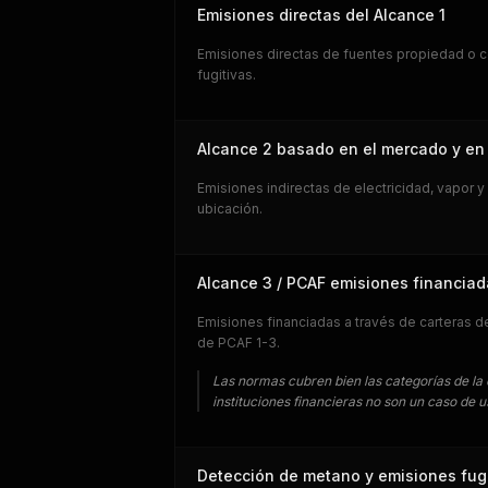
Emisiones directas del Alcance 1
Emisiones directas de fuentes propiedad o c
fugitivas.
Alcance 2 basado en el mercado y en 
Emisiones indirectas de electricidad, vapor
ubicación.
Alcance 3 / PCAF emisiones financia
Emisiones financiadas a través de carteras 
de PCAF 1-3.
Las normas cubren bien las categorías de la
instituciones financieras no son un caso de us
Detección de metano y emisiones fugi