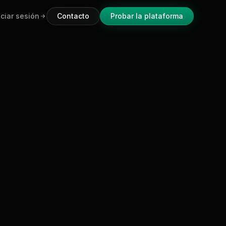
iciar sesión
Contacto
Probar la plataforma