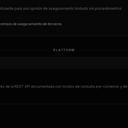
iciente para una opinión de aseguramiento limitado sin procedimientos
romisos de aseguramiento de terceros.
PLATFORM
avés de la REST API documentada con modos de consulta pre-comercio y de