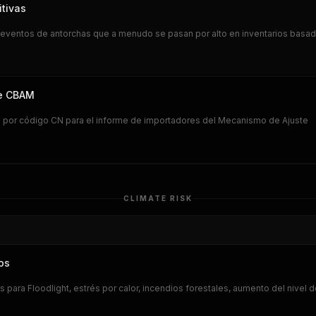
tivas
 eventos de antorchas que a menudo se pasan por alto en inventarios basa
de CBAM
ón por código CN para el informe de importadores del Mecanismo de Ajuste
CLIMATE RISK
os
 para Floodlight, estrés por calor, incendios forestales, aumento del nivel d