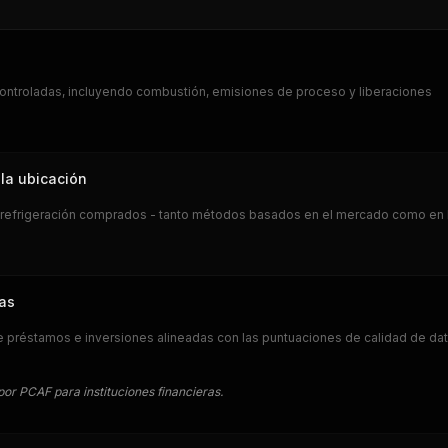
ontroladas, incluyendo combustión, emisiones de proceso y liberaciones
la ubicación
 y refrigeración comprados - tanto métodos basados en el mercado como en 
das
de préstamos e inversiones alineadas con las puntuaciones de calidad de da
or PCAF para instituciones financieras.