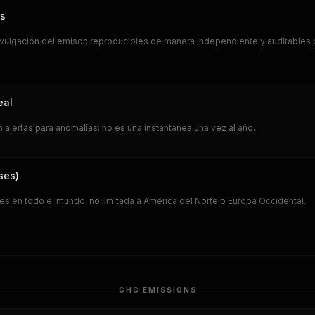
os
vulgación del emisor; reproducibles de manera independiente y auditables 
eal
alertas para anomalías; no es una instantánea una vez al año.
ses)
les en todo el mundo, no limitada a América del Norte o Europa Occidental.
GHG EMISSIONS