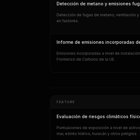
Detección de metano y emisiones fugi
Detección de fugas de metano, ventilación y
en factores.
Informe de emisiones incorporadas 
Emisiones incorporadas a nivel de instalaci
Fronterizo de Carbono de la UE.
FEATURE
Evaluación de riesgos climáticos físic
Puntuaciones de exposición a nivel de activos
mar, estrés hídrico, huracán y otros peligros.