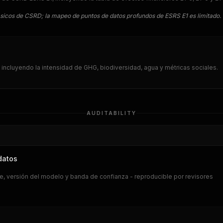
sicos de CSRD; la mapeo de puntos de datos profundos de ESRS E1 es limitado.
, incluyendo la intensidad de GHG, biodiversidad, agua y métricas sociales.
AUDITABILITY
datos
ite, versión del modelo y banda de confianza - reproducible por revisores