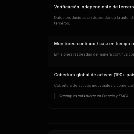
Verificación independiente de tercer
Datos producidos sin depender de la auto-di
terceros.
Monitoreo continuo / casi en tiempo r
Emisiones rastreadas de manera continua con 
Cobertura global de activos (190+ paí
Cobertura de activos industriales y comercia
Greenly es más fuerte en Francia y EMEA.