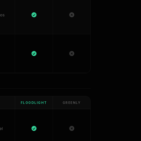
dos
FLOODLIGHT
GREENLY
el