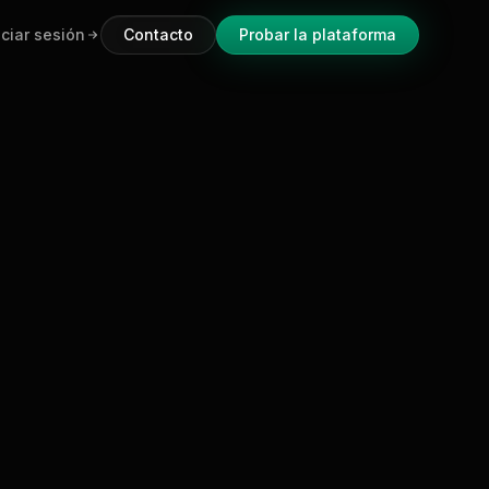
iciar sesión
Contacto
Probar la plataforma