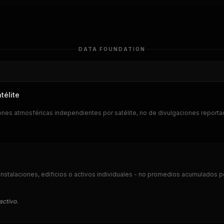
DATA FOUNDATION
télite
nes atmosféricas independientes por satélite, no de divulgaciones report
instalaciones, edificios o activos individuales - no promedios acumulados p
activo.