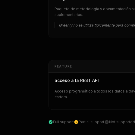
Paquete de metodología y documentación suf
suplementarios.
Greenly no se utiliza típicamente para comp
FEATURE
acceso a la REST API
Acceso programático a todos los datos a tr
cartera.
Full support
Partial support
Not supported