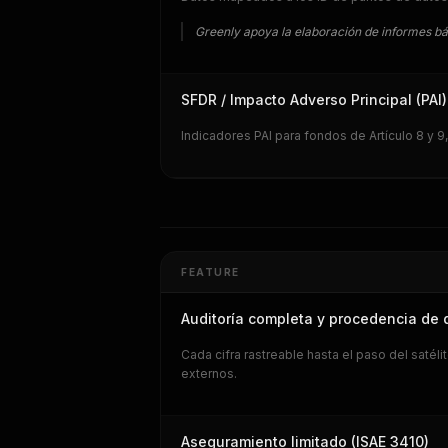
Greenly apoya la elaboración de informes bá
SFDR / Impacto Adverso Principal (PAI)
Indicadores PAI para fondos de Artículo 8 y 9
FEATURE
Auditoría completa y procedencia de 
Cada cifra rastreable hasta el paso del satél
externos.
Aseguramiento limitado (ISAE 3410)