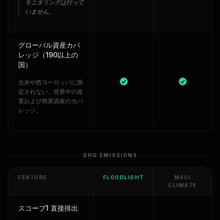
モニタリングは行って
いません。
グローバル資産カバ
レッジ（190以上の
国）
北米や西ヨーロッパに限
定されない、世界中の産
業および商業資産のカバ
レッジ。
GHG EMISSIONS
FEATURE
FLOODLIGHT
MSCI
CLIMATE
スコープ1 直接排出