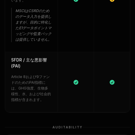
います。
MSCIはCSRDのため
のデータ入力を提供し
ますが、目的に特化し
たE1データポイントマ
ッピングや監査パック
は提供していません。
SFDR / 主な悪影響
(PAI)
Article 8および9ファン
ドのためのPAI指標に
は、GHG強度、生物多
様性、水、および社会的
指標が含まれます。
AUDITABILITY