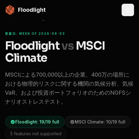
メインコンテンツにスキップ
Floodlight
Compare
Floodlight vs
MSCI Climate
更新日: WEEK OF 2026-08-03
Floodlight
vs
MSCI
Climate
MSCIによる700,000以上の企業、400万の場所に
おける物理的リスクに関する機関の気候分析、気候
VaR、および投資ポートフォリオのためのNGFSシ
ナリオストレステスト。
Floodlight:
19
/
19
full
MSCI Climate
:
10
/
19
full
5
features not supported