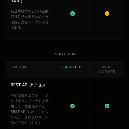
3410）
補足手続きなしで限定的
保証意見を得るための方
法論と文書パックが十分
である。
PLATFORM
FEATURE
FLOODLIGHT
MSCI
CLIMATE
REST API アクセス
事前取引およびポートフ
ォリオクエリモードを使
用して、文書化された
REST API を介してすべ
てのデータにプログラム
的にアクセスします。