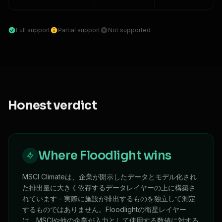
Full support
Partial support
Not supported
Honest verdict
Where Floodlight wins
MSCI Climateは、企業が開示したデータとモデル化され
た排出量に大きく依存するデータレイヤーの上に構築さ
れています - 実際に施設が排出するものを独立して測定
するものではありません。Floodlightの衛星レイヤー
は、MSCIや他の企業が入力として使用する数値に対する