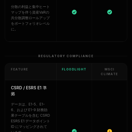
分散の利益と集中ヒート
マップを伴う資産VaRの
共分散調整ロールアップ
をポートフォリオレベル
に。
REGULATORY COMPLIANCE
FEATURE
FLOODLIGHT
MSCI
CLIMATE
CSRD / ESRS E1 準
拠
データは、E1-5、E1-
6、および E1-9 財務効
果テーブルを含む CSRD
ESRS E1 データポイント
ID にマッピングされて