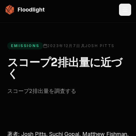
メインコンテンツにスキップ
Floodlight
All articles
EMISSIONS
2023年12月7日
JOSH PITTS
スコープ2排出量に近づ
く
スコープ2排出量を調査する
著者: Josh Pitts, Suchi Gopal, Matthew Fishman,