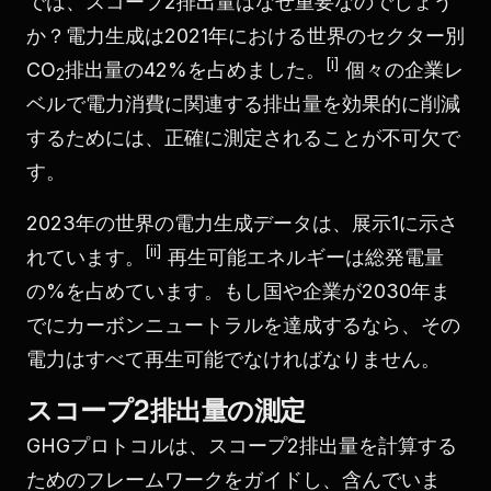
では、スコープ2排出量はなぜ重要なのでしょう
か？電力生成は2021年における世界のセクター別
[i]
CO
排出量の42%を占めました。
個々の企業レ
2
ベルで電力消費に関連する排出量を効果的に削減
するためには、正確に測定されることが不可欠で
す。
2023年の世界の電力生成データは、展示1に示さ
[ii]
れています。
再生可能エネルギーは総発電量
の%を占めています。もし国や企業が2030年ま
でにカーボンニュートラルを達成するなら、その
電力はすべて再生可能でなければなりません。
スコープ2排出量の測定
GHGプロトコルは、スコープ2排出量を計算する
ためのフレームワークをガイドし、含んでいま