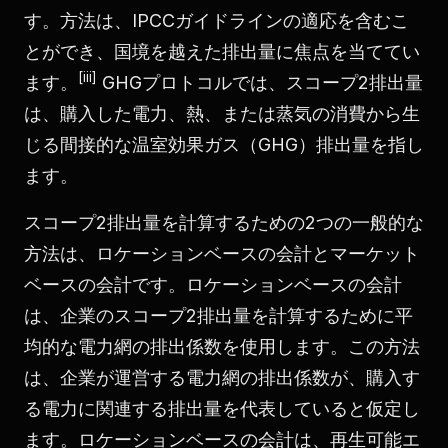
す。方法は、IPCCガイドラインの適応を含むこ
とができ、国境を越えた排出量に焦点を当ててい
[iii]
ます。
GHGプロトコルでは、スコープ2排出量
は、購入した電力、熱、または蒸気の消費から生
じる間接的な温室効果ガス（GHG）排出量を指し
ます。
スコープ2排出量を計算するための2つの一般的な
方法は、ロケーションベースの会計とマーケット
ベースの会計です。ロケーションベースの会計
は、企業のスコープ2排出量を計算するために平
均的な電力網の排出係数を使用します。この方法
は、企業が運営する電力網の排出係数が、購入す
る電力に関連する排出量を代表していると仮定し
ます。ロケーションベースの会計は、再生可能エ