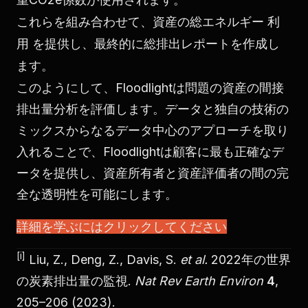
これらを組み合わせて、資産の総エネルギー 利
用 を提供し、最終的に総排出レポートを作成し
ます。
このようにして、Floodlightは問題の資産の間接
排出量分析を評価します。データと独自の技術の
ミックスからなるデータ中心のアプローチを取り
入れることで、Floodlightは顧客に最も正確なデ
ータを提供し、資産所有者と資産評価者の間の完
全な透明性を可能にします。
詳細を学ぶにはクリックしてください
[i]
Liu, Z., Deng, Z., Davis, S.
et al.
2022年の世界
の炭素排出量の監視.
Nat Rev Earth Environ
4
,
205–206 (2023).