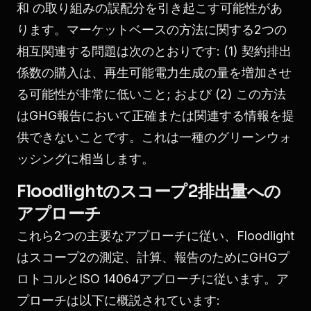
和
の取り組みの誤配分を引き起こす可能性があ
ります。マーケットベースの方法に関する2つの
相互関連する問題は次のとおりです: (1) 契約排出
係数の購入は、再生可能電力生成の量を増加させ
る可能性が非常に低いこと; および (2) この方法
はGHG報告において正確または関連する情報を提
供できないことです。これは一種のグリーンウォ
ッシングに相当します。
Floodlightのスコープ2排出量への
アプローチ
これら2つの主要なアプローチに従い、Floodlight
はスコープ2の測定、計算、報告のためにGHGプ
ロトコルとISO 14064アプローチに従います。ア
プローチは以下に概説されています: