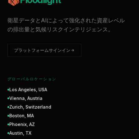
衛星データとAIによって強化された資産レベル
の排出量と気候リスクインテリジェンス。
プラットフォームサインイン
グローバルロケーション
Los Angeles
,
USA
Vienna
,
Austria
Zurich
,
Switzerland
Boston
,
MA
Phoenix
,
AZ
Austin
,
TX