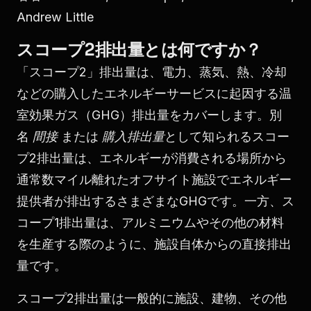
Andrew Little
スコープ2排出量とは何ですか？
「スコープ2」排出量は、電力、蒸気、熱、冷却
などの購入したエネルギーサービスに起因する温
室効果ガス（GHG）排出量をカバーします。別
名
間接
または
購入排出量
として知られるスコー
プ2排出量は、エネルギーが消費される場所から
通常数マイル離れたオフサイト施設でエネルギー
提供者が排出するさまざまなGHGです。一方、ス
コープ1排出量は、アルミニウムやその他の材料
を生産する際のように、施設自体からの直接排出
量です。
スコープ2排出量は一般的に施設、建物、その他