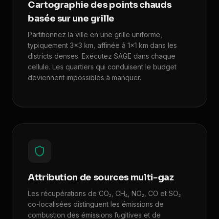
Cartographie des points chauds
basée sur une grille
Partitionnez la ville en une grille uniforme,
typiquement 3x3 km, affinée à 1x1 km dans les
districts denses. Exécutez SAGE dans chaque
cellule. Les quartiers qui conduisent le budget
deviennent impossibles à manquer.
Attribution de sources multi-gaz
Les récupérations de CO₂, CH₄, NO₂, CO et SO₂
co-localisées distinguent les émissions de
combustion des émissions fugitives et de