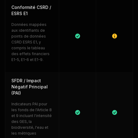
Conformité CSRD /
ESRS E1
Données mappées
aux identifiants de
points de données
CSRD ESRS E1, y
compris le tableau
des effets financiers
E1-5, E1-6 et E1-9.
SFDR / Impact
Négatif Principal
(PAI)
Indicateurs PAI pour
les fonds de l'Article 8
et 9 incluant l'intensité
des GES, la
biodiversité, l'eau et
les métriques