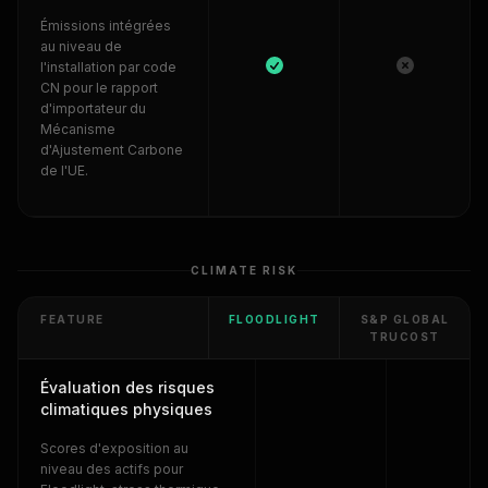
Émissions intégrées
au niveau de
l'installation par code
CN pour le rapport
d'importateur du
Mécanisme
d'Ajustement Carbone
de l'UE.
CLIMATE RISK
FEATURE
FLOODLIGHT
S&P GLOBAL
TRUCOST
Évaluation des risques
climatiques physiques
Scores d'exposition au
niveau des actifs pour