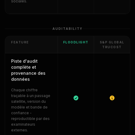
sociales.
AUDITABILITY
FEATURE
FLOODLIGHT
S&P GLOBAL
TRUCOST
Piste d'audit
complète et
provenance des
données
Chaque chiffre
traçable à un passage
satellite, version du
modèle et bande de
confiance -
reproductible par des
examinateurs
externes.