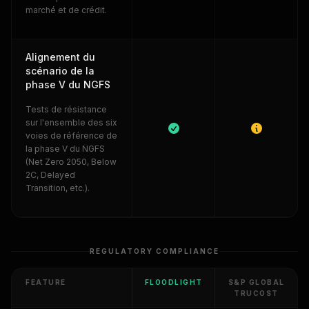
marché et de crédit.
Alignement du
scénario de la
phase V du NGFS
Tests de résistance
sur l'ensemble des six
voies de référence de
la phase V du NGFS
(Net Zero 2050, Below
2C, Delayed
Transition, etc.).
REGULATORY COMPLIANCE
FEATURE
FLOODLIGHT
S&P GLOBAL
TRUCOST