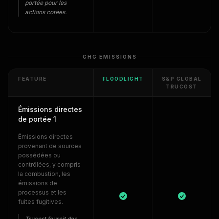
portée pour les
actions cotées.
GHG EMISSIONS
FEATURE
FLOODLIGHT
S&P GLOBAL
TRUCOST
Émissions directes
de portée 1
Émissions directes
provenant de sources
possédées ou
contrôlées, y compris
la combustion, les
émissions de
processus et les
fuites fugitives.
Trucost fournit des