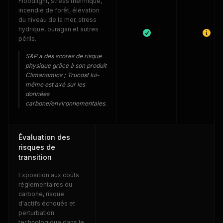
Floodlight, stress thermique,
incendie de forêt, élévation
du niveau de la mer, stress
hydrique, ouragan et autres
périls.
S&P a des scores de risque
physique grâce à son produit
Climanomics ; Trucost lui-
même est axé sur les
données
carbone/environnementales.
Évaluation des
risques de
transition
Exposition aux coûts
réglementaires du
carbone, risque
d'actifs échoués et
perturbation
technologique dans le