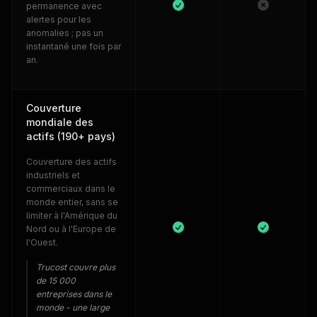
permanence avec
alertes pour les
anomalies ; pas un
instantané une fois par
an.
Couverture
mondiale des
actifs (190+ pays)
Couverture des actifs
industriels et
commerciaux dans le
monde entier, sans se
limiter à l'Amérique du
Nord ou à l'Europe de
l'Ouest.
Trucost couvre plus
de 15 000
entreprises dans le
monde - une large