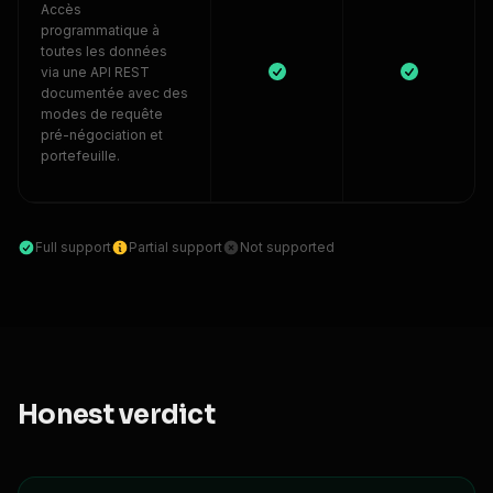
Accès
programmatique à
toutes les données
via une API REST
documentée avec des
modes de requête
pré-négociation et
portefeuille.
Full support
Partial support
Not supported
Honest verdict