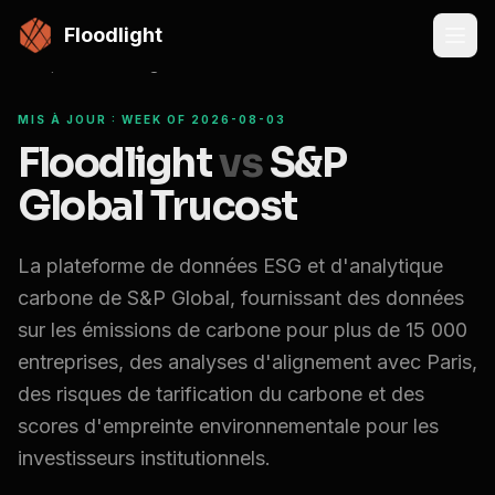
Passer au contenu principal
Floodlight
Compare
Floodlight vs
S&P Global Trucost
MIS À JOUR : WEEK OF 2026-08-03
Floodlight
vs
S&P
Global Trucost
La plateforme de données ESG et d'analytique
carbone de S&P Global, fournissant des données
sur les émissions de carbone pour plus de 15 000
entreprises, des analyses d'alignement avec Paris,
des risques de tarification du carbone et des
scores d'empreinte environnementale pour les
investisseurs institutionnels.