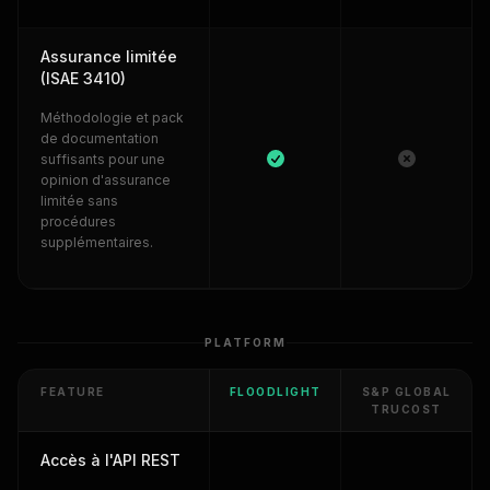
Assurance limitée
(ISAE 3410)
Méthodologie et pack
de documentation
suffisants pour une
opinion d'assurance
limitée sans
procédures
supplémentaires.
PLATFORM
FEATURE
FLOODLIGHT
S&P GLOBAL
TRUCOST
Accès à l'API REST