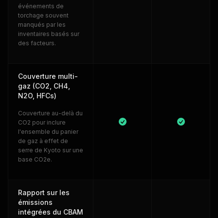
événements de
torchage souvent
manqués par les
inventaires basés sur
des facteurs.
Couverture multi-
gaz (CO2, CH4,
N2O, HFCs)
Couverture au-delà du
CO2 pour inclure
l'ensemble du panier
de gaz à effet de
serre de Kyoto sur une
base CO2e.
Rapport sur les
émissions
intégrées du CBAM