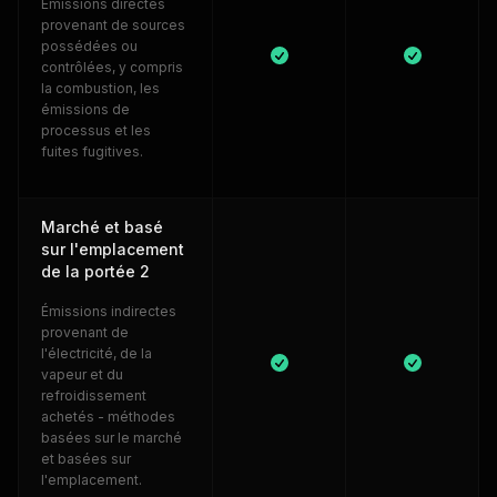
Émissions directes
provenant de sources
possédées ou
contrôlées, y compris
la combustion, les
émissions de
processus et les
fuites fugitives.
Marché et basé
sur l'emplacement
de la portée 2
Émissions indirectes
provenant de
l'électricité, de la
vapeur et du
refroidissement
achetés - méthodes
basées sur le marché
et basées sur
l'emplacement.