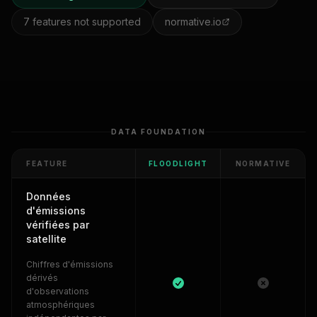
7
features not supported
normative.io
DATA FOUNDATION
FEATURE
FLOODLIGHT
NORMATIVE
Données
d'émissions
vérifiées par
satellite
Chiffres d'émissions
dérivés
d'observations
atmosphériques