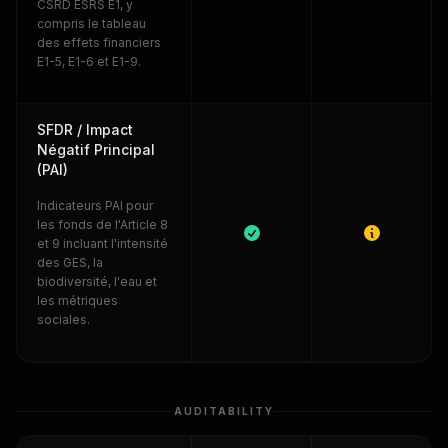
CSRD ESRS E1, y
compris le tableau
des effets financiers
E1-5, E1-6 et E1-9.
SFDR / Impact
Négatif Principal
(PAI)
Indicateurs PAI pour
les fonds de l'Article 8
et 9 incluant l'intensité
des GES, la
biodiversité, l'eau et
les métriques
sociales.
AUDITABILITY