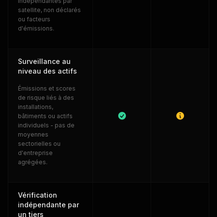
indépendantes par
satellite, non déclarés
ou facteurs
d'émissions.
Surveillance au
niveau des actifs
Émissions et scores
de risque liés à des
installations,
bâtiments ou actifs
individuels - pas de
moyennes
sectorielles ou
d'entreprise
agrégées.
Vérification
indépendante par
un tiers