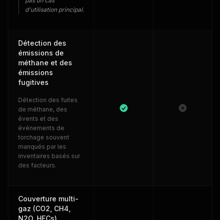
pas un cas
d'utilisation principal.
Détection des
émissions de
méthane et des
émissions
fugitives
Détection des fuites
de méthane, des
évents et des
événements de
torchage souvent
manqués par les
inventaires basés sur
des facteurs.
Couverture multi-
gaz (CO2, CH4,
N2O, HFCs)