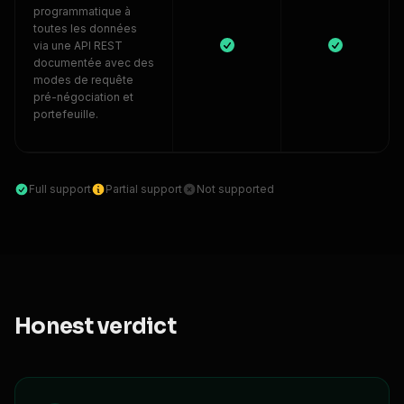
programmatique à
toutes les données
via une API REST
documentée avec des
modes de requête
pré-négociation et
portefeuille.
Full support
Partial support
Not supported
Honest verdict