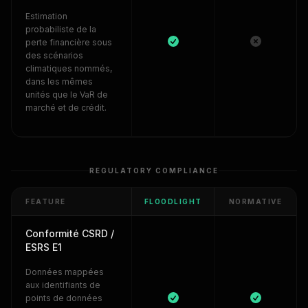
Estimation
probabiliste de la
perte financière sous
des scénarios
climatiques nommés,
dans les mêmes
unités que le VaR de
marché et de crédit.
REGULATORY COMPLIANCE
FEATURE
FLOODLIGHT
NORMATIVE
Conformité CSRD /
ESRS E1
Données mappées
aux identifiants de
points de données