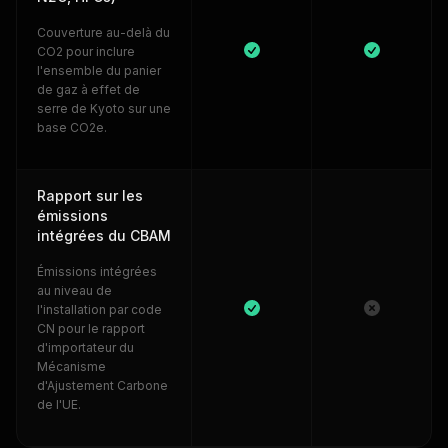
Couverture au-delà du
CO2 pour inclure
l'ensemble du panier
de gaz à effet de
serre de Kyoto sur une
base CO2e.
Rapport sur les
émissions
intégrées du CBAM
Émissions intégrées
au niveau de
l'installation par code
CN pour le rapport
d'importateur du
Mécanisme
d'Ajustement Carbone
de l'UE.