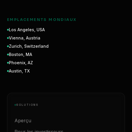
EMPLACEMENTS MONDIAUX
Los Angeles
,
USA
Vienna
,
Austria
Zurich
,
Switzerland
Boston
,
MA
Phoenix
,
AZ
Austin
,
TX
SOLUTIONS
Aperçu
Pour les investisseurs