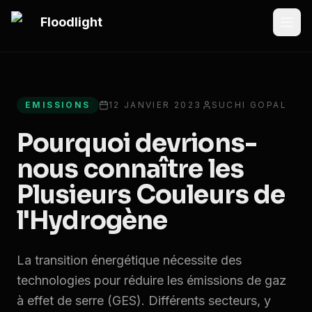
Passer au contenu principal
Floodlight
All articles
EMISSIONS
12 JANVIER 2023
SUCHI GOPAL
Pourquoi devrions-
nous connaître les
Plusieurs Couleurs de
l'Hydrogène
La transition énergétique nécessite des
technologies pour réduire les émissions de gaz
à effet de serre (GES). Différents secteurs, y