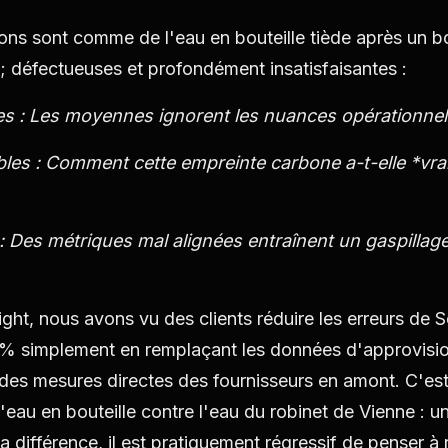
ns sont comme de l'eau en bouteille tiède après un b
; défectueuses et profondément insatisfaisantes :
es : Les moyennes ignorent les nuances opérationnel
bles : Comment cette empreinte carbone a-t-elle *vra
: Des métriques mal alignées entraînent un gaspillag
ht, nous avons vu des clients réduire les erreurs de 
 % simplement en remplaçant les données d'approvis
 des mesures directes des fournisseurs en amont. C'e
'eau en bouteille contre l'eau du robinet de Vienne : u
a différence, il est pratiquement régressif de penser à 