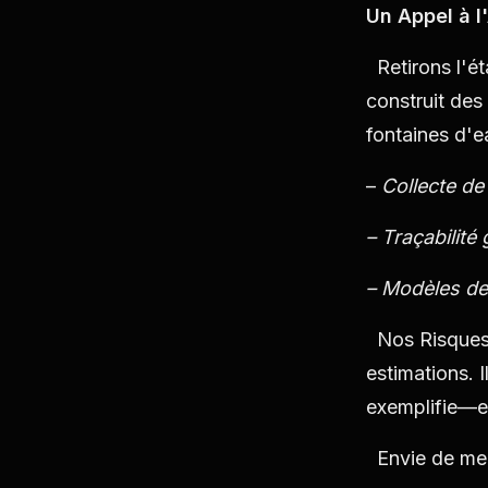
Un Appel à l
Retirons l'ét
construit des
fontaines d'e
–
Collecte de
– Traçabilité
– Modèles de
Nos Risques 
estimations. I
exemplifie—et
Envie de mei