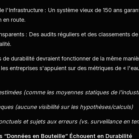
de l'Infrastructure : Un système vieux de 150 ans garant
n en route.
sparents : Des audits réguliers et des classements de
alité.
e durabilité devraient fonctionner de la même manièr
 les entreprises s'appuient sur des métriques de « l'eau
estimées (comme les moyennes statiques de l'industr
ques (aucune visibilité sur les hypothèses/calculs)
nctuels et sujets aux erreurs (vs. surveillance en te
s “Données en Bouteille” Échouent en Durabilité