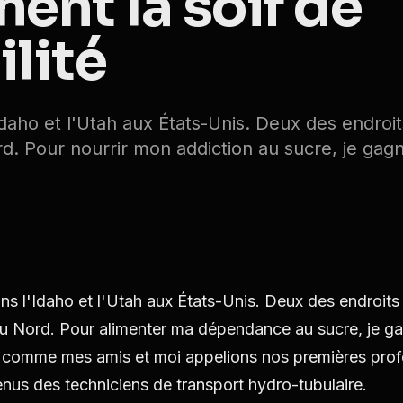
ent la soif de
ilité
'Idaho et l'Utah aux États-Unis. Deux des endroit
. Pour nourrir mon addiction au sucre, je gagn
ans l'Idaho et l'Utah aux États-Unis. Deux des endroits
u Nord. Pour alimenter ma dépendance au sucre, je ga
u comme mes amis et moi appelions nos premières prof
us des techniciens de transport hydro-tubulaire.