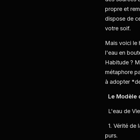
propre et rem
dispose de ce
votre soif.
Mais voici le
l'eau en bout
Habitude ? M
métaphore par
à adopter *d
Le Modèle de
L'eau de Vien
1. Vérité de 
purs.