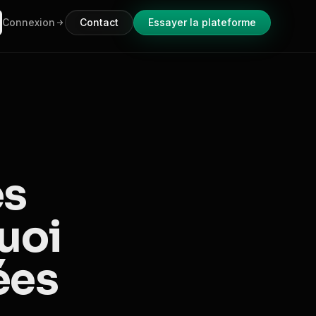
Connexion
Contact
Essayer la plateforme
es
uoi
ées