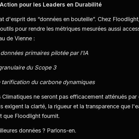
'Action pour les Leaders en Durabilité
at d'esprit des “données en bouteille”. Chez Floodligh
 outils pour rendre les métriques mesurées aussi access
au de Vienne :
 données primaires pilotée par l'IA
 granulaire du Scope 3
 tarification du carbone dynamiques
Climatiques ne seront pas efficacement atténués par
ls exigent la clarté, la rigueur et la transparence que l
 que Floodlight fournit.
lleures données ? Parlons-en.