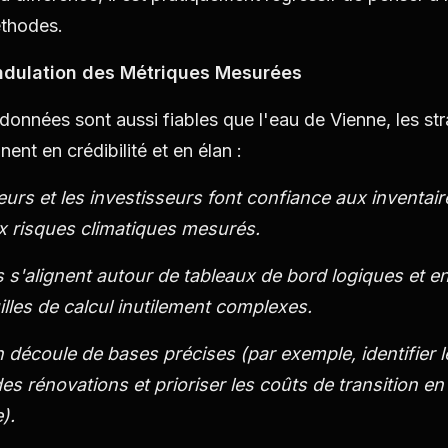
éthodes.
ndulation des Métriques Mesurées
onnées sont aussi fiables que l'eau de Vienne, les str
nent en crédibilité et en élan :
eurs et les investisseurs font confiance aux inventai
ux risques climatiques mesurés.
 s'alignent autour de tableaux de bord logiques et en
illes de calcul inutilement complexes.
n découle de bases précises (par exemple, identifier 
es rénovations et prioriser les coûts de transition en
).