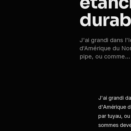
étanch
durab
J'ai grandi dans l
d'Amérique du Nord
pipe, ou comme...
J'ai grandi d
d'Amérique d
par tuyau, o
sommes deven