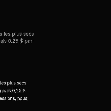
s les plus secs
ais 0,25 $ par
 les plus secs
gnais 0,25 $
essions, nous