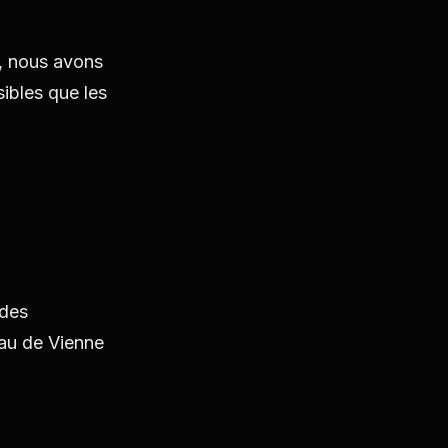
t, nous avons
ibles que les
 des
'eau de Vienne