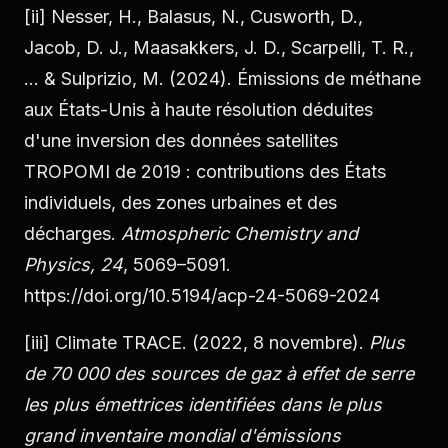
[ii]
Nesser, H., Balasus, N., Cusworth, D.,
Jacob, D. J., Maasakkers, J. D., Scarpelli, T. R.,
… & Sulprizio, M. (2024). Émissions de méthane
aux États-Unis à haute résolution déduites
d'une inversion des données satellites
TROPOMI de 2019 : contributions des États
individuels, des zones urbaines et des
décharges.
Atmospheric Chemistry and
Physics, 24
, 5069–5091.
https://doi.org/10.5194/acp-24-5069-2024
[iii]
Climate TRACE. (2022, 8 novembre).
Plus
de 70 000 des sources de gaz à effet de serre
les plus émettrices identifiées dans le plus
grand inventaire mondial d'émissions