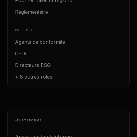
Pour les villes et régions
Réglementaire
PAR RÔLE
Agents de conformité
CFOs
Directeurs ESG
+ 8 autres rôles
PLATEFORME
Aperçu de la plateforme