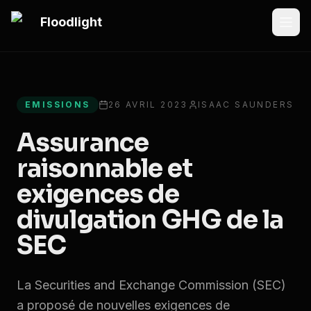
Passer au contenu principal
Floodlight
All articles
EMISSIONS
26 AVRIL 2023
ISAAC SAUNDERS
Assurance
raisonnable et
exigences de
divulgation GHG de la
SEC
La Securities and Exchange Commission (SEC)
a proposé de nouvelles exigences de