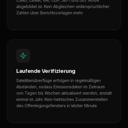
CSRD, CBAM, GRI, CDP, SBTi und ISO 14064
abgebildet ist. Kein Abgleichen widersprüchlicher
Zahlen über Berichtsvorlagen mehr.
Laufende Verifizierung
Satellitenüberflüge erfolgen in regelmäßigen
Abständen, sodass Emissionsdaten im Zeitraum
von Tagen bis Wochen aktualisiert werden, anstatt
einmal im Jahr. Kein hektisches Zusammenstellen
des Offenlegungsfensters in letzter Minute.