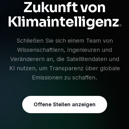
Zukunft von
Klimaintelligenz
.
Schließen Sie sich einem Team von
Wissenschaftlern, Ingenieuren und
Veränderern an, die Satellitendaten und
KI nutzen, um Transparenz über globale
Emissionen zu schaffen.
Offene Stellen anzeigen