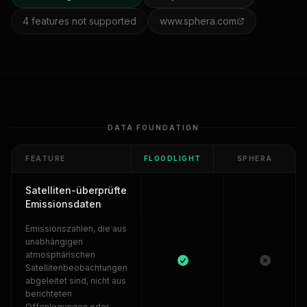
4
features not supported
www.sphera.com
DATA FOUNDATION
FEATURE
FLOODLIGHT
SPHERA
Satelliten-überprüfte
Emissionsdaten
Emissionszahlen, die aus
unabhängigen
atmosphärischen
Satellitenbeobachtungen
abgeleitet sind, nicht aus
berichteten
Offenlegungen oder