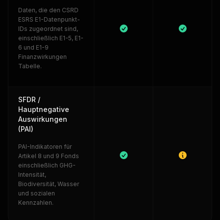
Daten, die den CSRD
ESRS E1-Datenpunkt-
IDs zugeordnet sind,
einschließlich E1-5, E1-
6 und E1-9
Finanzwirkungen
Tabelle.
SFDR /
Hauptnegative
Auswirkungen
(PAI)
PAI-Indikatoren für
Artikel 8 und 9 Fonds
einschließlich GHG-
Intensität,
Biodiversität, Wasser
und sozialen
Kennzahlen.