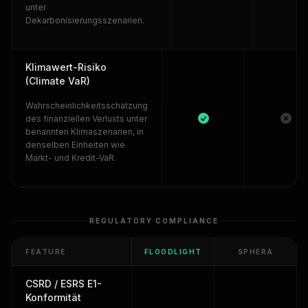
unter
Dekarbonisierungsszenarien.
Klimawert-Risiko
(Climate VaR)
Wahrscheinlichkeitsschätzung
des finanziellen Verlusts unter
benannten Klimaszenarien, in
denselben Einheiten wie
Markt- und Kredit-VaR.
REGULATORY COMPLIANCE
FEATURE
FLOODLIGHT
SPHERA
CSRD / ESRS E1-
Konformität