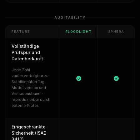
AUDITABILITY
FEATURE
FLOODLIGHT
SPHERA
Vollständige
Prüfspur und
Datenherkunft
Jede Zahl
zurückverfolgbar zu
Satellitenüberflug,
Modellversion und
Vertrauensband -
reproduzierbar durch
externe Prüfer.
Eingeschränkte
Sicherheit (ISAE
3410)