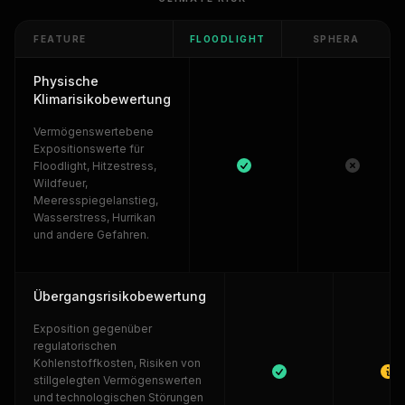
FEATURE
FLOODLIGHT
SPHERA
Physische
Klimarisikobewertung
Vermögenswertebene
Expositionswerte für
Floodlight, Hitzestress,
Wildfeuer,
Meeresspiegelanstieg,
Wasserstress, Hurrikan
und andere Gefahren.
Übergangsrisikobewertung
Exposition gegenüber
regulatorischen
Kohlenstoffkosten, Risiken von
stillgelegten Vermögenswerten
und technologischen Störungen