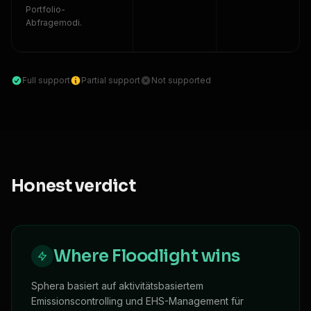
Portfolio-
Abfragemodi.
Full support
Partial support
Not supported
Honest verdict
Where Floodlight wins
Sphera basiert auf aktivitätsbasiertem
Emissionscontrolling und EHS-Management für