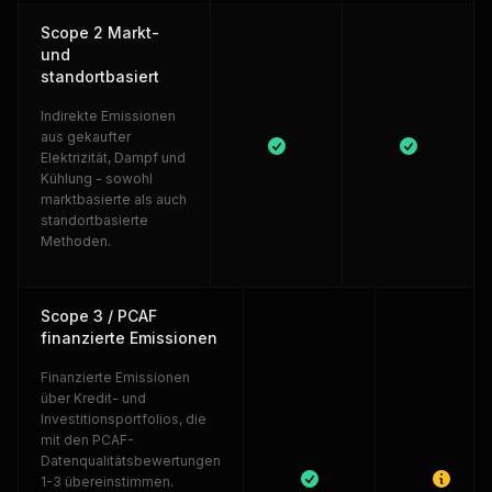
Scope 2 Markt-
und
standortbasiert
Indirekte Emissionen
aus gekaufter
Elektrizität, Dampf und
Kühlung - sowohl
marktbasierte als auch
standortbasierte
Methoden.
Scope 3 / PCAF
finanzierte Emissionen
Finanzierte Emissionen
über Kredit- und
Investitionsportfolios, die
mit den PCAF-
Datenqualitätsbewertungen
1-3 übereinstimmen.