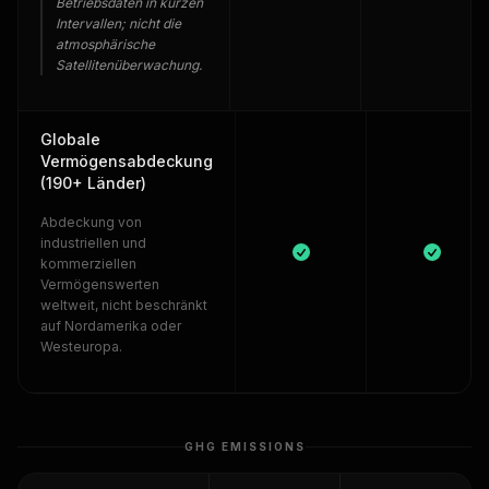
Betriebsdaten in kurzen
Intervallen; nicht die
atmosphärische
Satellitenüberwachung.
Globale
Vermögensabdeckung
(190+ Länder)
Abdeckung von
industriellen und
kommerziellen
Vermögenswerten
weltweit, nicht beschränkt
auf Nordamerika oder
Westeuropa.
GHG EMISSIONS