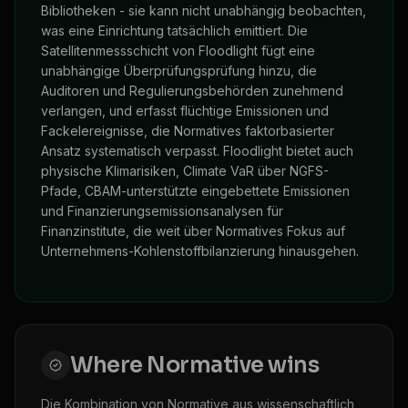
Bibliotheken - sie kann nicht unabhängig beobachten,
was eine Einrichtung tatsächlich emittiert. Die
Satellitenmessschicht von Floodlight fügt eine
unabhängige Überprüfungsprüfung hinzu, die
Auditoren und Regulierungsbehörden zunehmend
verlangen, und erfasst flüchtige Emissionen und
Fackelereignisse, die Normatives faktorbasierter
Ansatz systematisch verpasst. Floodlight bietet auch
physische Klimarisiken, Climate VaR über NGFS-
Pfade, CBAM-unterstützte eingebettete Emissionen
und Finanzierungsemissionsanalysen für
Finanzinstitute, die weit über Normatives Fokus auf
Unternehmens-Kohlenstoffbilanzierung hinausgehen.
Where
Normative
wins
Die Kombination von Normative aus wissenschaftlich