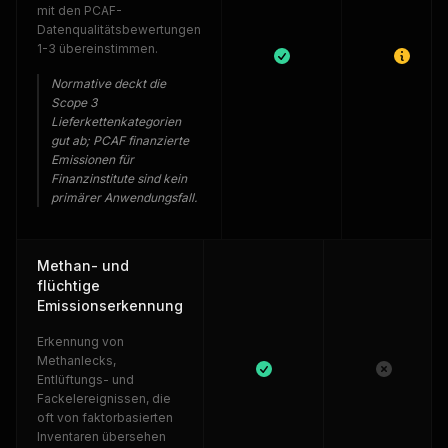
mit den PCAF-
Datenqualitätsbewertungen
1-3 übereinstimmen.
Normative deckt die
Scope 3
Lieferkettenkategorien
gut ab; PCAF finanzierte
Emissionen für
Finanzinstitute sind kein
primärer Anwendungsfall.
Methan- und
flüchtige
Emissionserkennung
Erkennung von
Methanlecks,
Entlüftungs- und
Fackelereignissen, die
oft von faktorbasierten
Inventaren übersehen