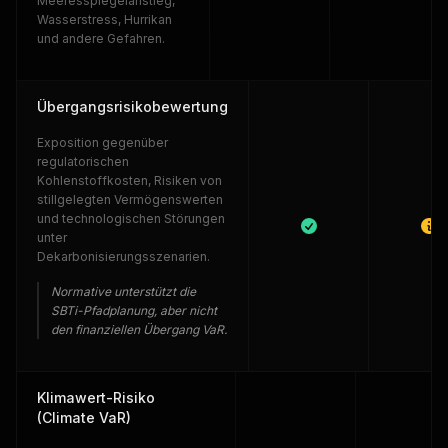
Meeresspiegelanstieg,
Wasserstress, Hurrikan
und andere Gefahren.
Übergangsrisikobewertung
Exposition gegenüber
regulatorischen
Kohlenstoffkosten, Risiken von
stillgelegten Vermögenswerten
und technologischen Störungen
unter
Dekarbonisierungsszenarien.
Normative unterstützt die
SBTi-Pfadplanung, aber nicht
den finanziellen Übergang VaR.
Klimawert-Risiko
(Climate VaR)