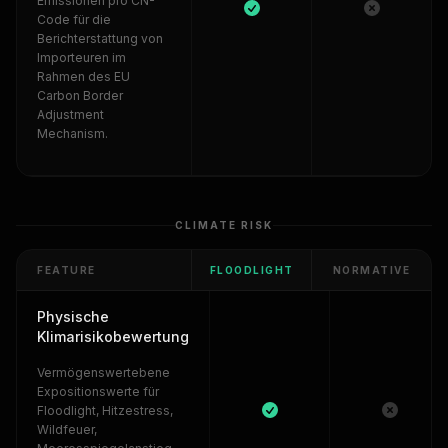
Emissionen pro CN-
Code für die
Berichterstattung von
Importeuren im
Rahmen des EU
Carbon Border
Adjustment
Mechanism.
CLIMATE RISK
FEATURE
FLOODLIGHT
NORMATIVE
Physische
Klimarisikobewertung
Vermögenswertebene
Expositionswerte für
Floodlight, Hitzestress,
Wildfeuer,