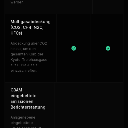
werden.
Multigasabdeckung
(CO2, CH4, N2O,
HFCs)
Abdeckung über CO2
hinaus, um den
gesamten Korb der
Kyoto-Treibhausgase
auf CO2e-Basis
einzuschließen.
CBAM
eingebettete
Emissionen
Berichterstattung
Anlagenebene
eingebettete