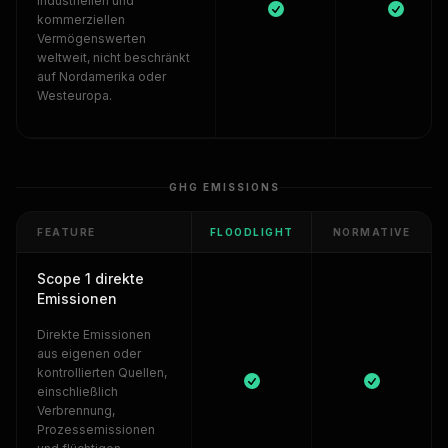
industriellen und
kommerziellen
Vermögenswerten
weltweit, nicht beschränkt
auf Nordamerika oder
Westeuropa.
GHG EMISSIONS
FEATURE
FLOODLIGHT
NORMATIVE
Scope 1 direkte
Emissionen
Direkte Emissionen
aus eigenen oder
kontrollierten Quellen,
einschließlich
Verbrennung,
Prozessemissionen