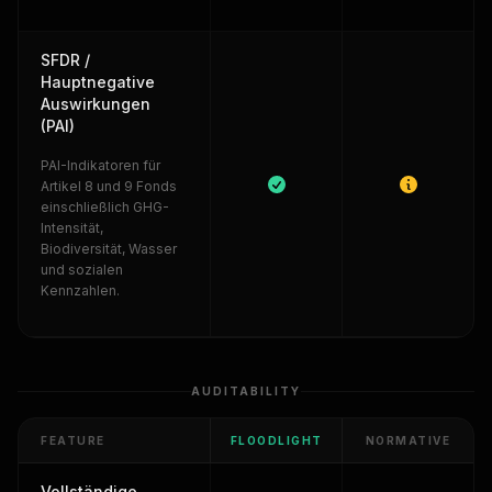
SFDR /
Hauptnegative
Auswirkungen
(PAI)
PAI-Indikatoren für
Artikel 8 und 9 Fonds
einschließlich GHG-
Intensität,
Biodiversität, Wasser
und sozialen
Kennzahlen.
AUDITABILITY
FEATURE
FLOODLIGHT
NORMATIVE
Vollständige