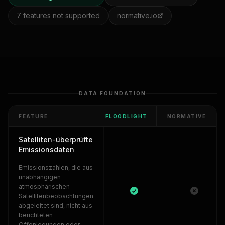
7
features not supported
normative.io
DATA FOUNDATION
FEATURE
FLOODLIGHT
NORMATIVE
Satelliten-überprüfte
Emissionsdaten
Emissionszahlen, die aus
unabhängigen
atmosphärischen
Satellitenbeobachtungen
abgeleitet sind, nicht aus
berichteten
Offenlegungen oder