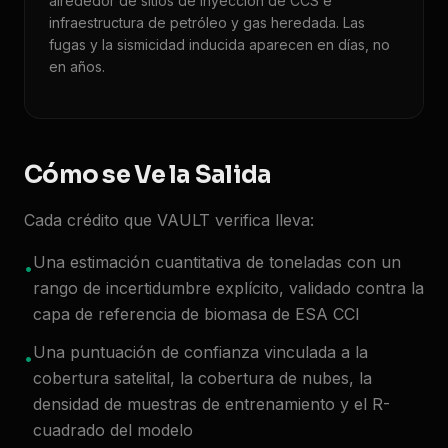
alrededor de sitios de inyección de CCS e
infraestructura de petróleo y gas heredada. Las
fugas y la sismicidad inducida aparecen en días, no
en años.
Cómo se Ve la Salida
Cada crédito que VAULT verifica lleva:
Una estimación cuantitativa de toneladas con un
•
rango de incertidumbre explícito, validado contra la
capa de referencia de biomasa de ESA CCI
Una puntuación de confianza vinculada a la
•
cobertura satelital, la cobertura de nubes, la
densidad de muestras de entrenamiento y el R-
cuadrado del modelo