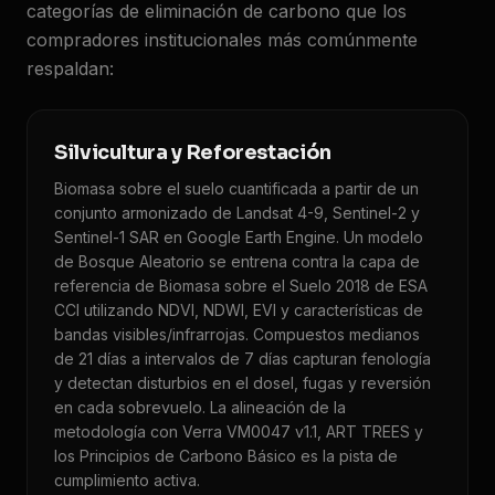
categorías de eliminación de carbono que los
compradores institucionales más comúnmente
respaldan:
Silvicultura y Reforestación
Biomasa sobre el suelo cuantificada a partir de un
conjunto armonizado de Landsat 4-9, Sentinel-2 y
Sentinel-1 SAR en Google Earth Engine. Un modelo
de Bosque Aleatorio se entrena contra la capa de
referencia de Biomasa sobre el Suelo 2018 de ESA
CCI utilizando NDVI, NDWI, EVI y características de
bandas visibles/infrarrojas. Compuestos medianos
de 21 días a intervalos de 7 días capturan fenología
y detectan disturbios en el dosel, fugas y reversión
en cada sobrevuelo. La alineación de la
metodología con Verra VM0047 v1.1, ART TREES y
los Principios de Carbono Básico es la pista de
cumplimiento activa.