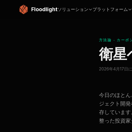
メインコンテンツにスキップ
Floodlight
ソリューション
プラットフォーム
方法論 · カーボン
衛星
2026年4月17日
今日のほとん
ジェクト開発
存しています
整った投資家