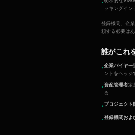
明示的なVM
•
ッキングイン
登録機関、企業
頼する必要はあ
誰がこれ
企業バイヤー
•
ントをヘッジ
資産管理者
定
•
る
プロジェクト
•
登録機関およ
•