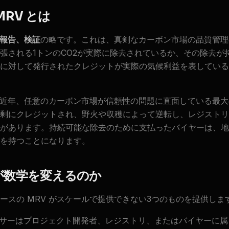
MRV とは
報告、検証
の略です。これは、真剣なカーボン市場の品質管理
張される1トンのCO2が実際に除去されているか、その除去が
に対して発行されたクレジットが実際の気候利益を表している
は、近年、任意のカーボン市場が信頼性の問題に直面している最
剰にクレジットされ、野火や収穫によって逆転し、レジストリ
があります。持続可能な除去のために支払ったバイヤーは、地
を持つことになります。
が数学を変えるのか
ースの MRV がスケールで提供できない3つのものを提供します
サーはプロジェクト開発者、レジストリ、またはバイヤーに属