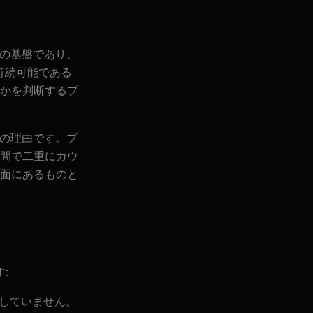
の基盤であり、
持続可能である
かを判断するプ
大の理由です。プ
間で二重にカウ
面にあるものと
:
していません。