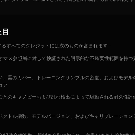
た目
証するすべてのクレジットには次のものが含まれます：
Iバイオマス参照層に対して検証された明示的な不確実性範囲を持
ジ、雲のカバー、トレーニングサンプルの密度、およびモデル
コア
ごとのキャノピーおよび乱れ検出によって駆動される耐久性評
ペクトル指数、モデルバージョン、およびキャリブレーション