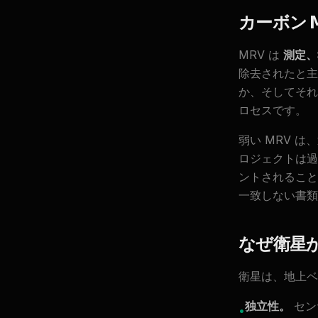
カーボン 
MRV は
測定、
除去されたと主
か、そしてそれ
ロセスです。
弱い MRV 
ロジェクトは過
ントされること
一致しない書類
なぜ衛星
衛星は、地上ベ
独立性。
セン
•