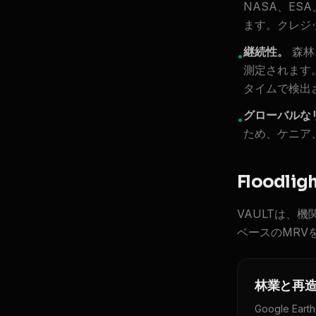
NASA、E
ます。クレジ
継続性。
森林
•
測定されます
タイムで検出
グローバルな
•
ため、ケニア
Floodl
VAULTは、
ベースのMRV
林業と再
Google Ear