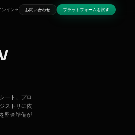
インイン
お問い合わせ
プラットフォームを試す
V
シート、プロ
ジストリに依
を監査準備が