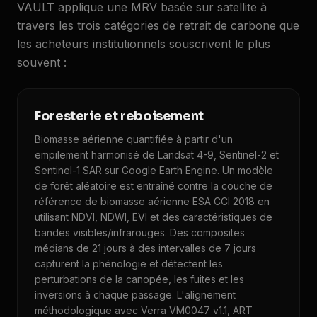
VAULT applique une MRV basée sur satellite à
travers les trois catégories de retrait de carbone que
les acheteurs institutionnels souscrivent le plus
souvent :
Foresterie et reboisement
Biomasse aérienne quantifiée à partir d'un
empilement harmonisé de Landsat 4-9, Sentinel-2 et
Sentinel-1 SAR sur Google Earth Engine. Un modèle
de forêt aléatoire est entraîné contre la couche de
référence de biomasse aérienne ESA CCI 2018 en
utilisant NDVI, NDWI, EVI et des caractéristiques de
bandes visibles/infrarouges. Des composites
médians de 21 jours à des intervalles de 7 jours
capturent la phénologie et détectent les
perturbations de la canopée, les fuites et les
inversions à chaque passage. L'alignement
méthodologique avec Verra VM0047 v1.1, ART