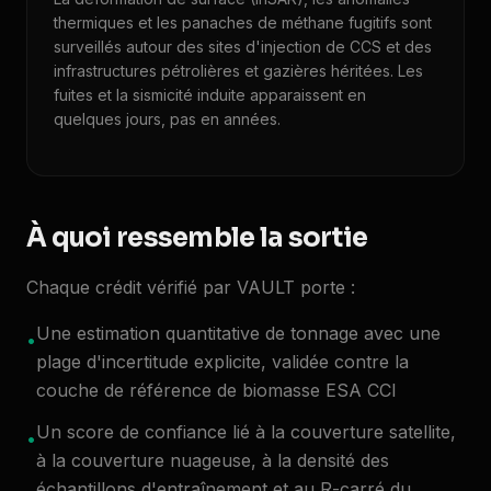
thermiques et les panaches de méthane fugitifs sont
surveillés autour des sites d'injection de CCS et des
infrastructures pétrolières et gazières héritées. Les
fuites et la sismicité induite apparaissent en
quelques jours, pas en années.
À quoi ressemble la sortie
Chaque crédit vérifié par VAULT porte :
Une estimation quantitative de tonnage avec une
•
plage d'incertitude explicite, validée contre la
couche de référence de biomasse ESA CCI
Un score de confiance lié à la couverture satellite,
•
à la couverture nuageuse, à la densité des
échantillons d'entraînement et au R-carré du